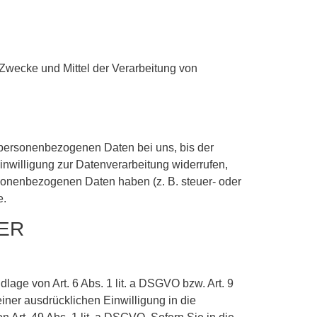
e Zwecke und Mittel der Verarbeitung von
 personenbezogenen Daten bei uns, bis der
inwilligung zur Datenverarbeitung widerrufen,
rsonenbezogenen Daten haben (z. B. steuer- oder
e.
ER
lage von Art. 6 Abs. 1 lit. a DSGVO bzw. Art. 9
iner ausdrücklichen Einwilligung in die