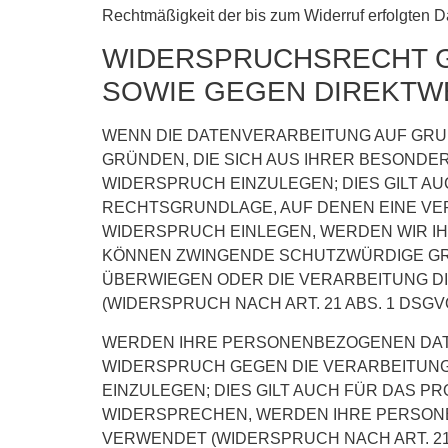
Rechtmäßigkeit der bis zum Widerruf erfolgten D
WIDERSPRUCHSRECHT G
SOWIE GEGEN DIREKTWE
WENN DIE DATENVERARBEITUNG AUF GRUNDL
GRÜNDEN, DIE SICH AUS IHRER BESONDE
WIDERSPRUCH EINZULEGEN; DIES GILT AU
RECHTSGRUNDLAGE, AUF DENEN EINE VE
WIDERSPRUCH EINLEGEN, WERDEN WIR I
KÖNNEN ZWINGENDE SCHUTZWÜRDIGE GRÜ
ÜBERWIEGEN ODER DIE VERARBEITUNG 
(WIDERSPRUCH NACH ART. 21 ABS. 1 DSGVO
WERDEN IHRE PERSONENBEZOGENEN DATEN
WIDERSPRUCH GEGEN DIE VERARBEITUN
EINZULEGEN; DIES GILT AUCH FÜR DAS P
WIDERSPRECHEN, WERDEN IHRE PERSON
VERWENDET (WIDERSPRUCH NACH ART. 21 