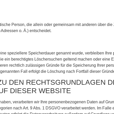
ristische Person, die allein oder gemeinsam mit anderen über di
dressen o. Ä.) entscheidet.
eine speziellere Speicherdauer genannt wurde, verbleiben Ihre
Sie ein berechtigtes Löschersuchen geltend machen oder eine E
deren rechtlich zulässigen Gründe für die Speicherung Ihrer pe
tgenannten Fall erfolgt die Löschung nach Fortfall dieser Gründ
 ZU DEN RECHTSGRUNDLAGEN D
UF DIESER WEBSITE
 haben, verarbeiten wir Ihre personenbezogenen Daten auf Grund
gorien nach Art. 9 Abs. 1 DSGVO verarbeitet werden. Im Falle e