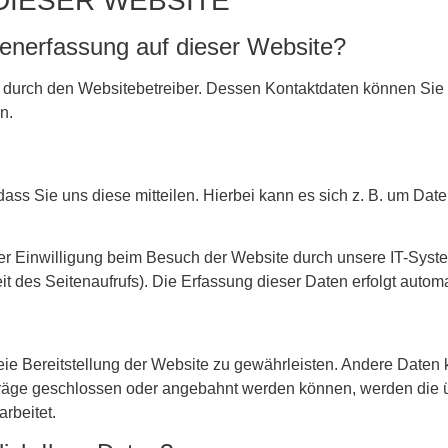
DIESER WEBSITE
atenerfassung auf dieser Website?
t durch den Websitebetreiber. Dessen Kontaktdaten können Sie 
n.
s Sie uns diese mitteilen. Hierbei kann es sich z. B. um Daten
r Einwilligung beim Besuch der Website durch unsere IT-System
it des Seitenaufrufs). Die Erfassung dieser Daten erfolgt autom
reie Bereitstellung der Website zu gewährleisten. Andere Daten
räge geschlossen oder angebahnt werden können, werden die üb
rbeitet.