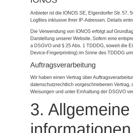
Anbieter ist die IONOS SE, Elgendorfer Str. 5
Logfiles inklusive Ihrer IP-Adressen. Details 
Die Verwendung von IONOS erfolgt auf Grundlage 
Darstellung unserer Website. Sofern eine entsprec
a DSGVO und § 25 Abs. 1 TDDDG, soweit die Einw
Device-Fingerprinting) im Sinne des TDDDG umfass
Auftragsverarbeitung
Wir haben einen Vertrag über Auftragsverarbeit
datenschutzrechtlich vorgeschriebenen Vertrag,
Weisungen und unter Einhaltung der DSGVO vera
3. Allgemeine
informationen