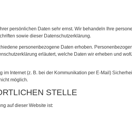
Ihrer persönlichen Daten sehr ernst. Wir behandeln Ihre perso
hriften sowie dieser Datenschutzerklärung.
chiedene personenbezogene Daten erhoben. Personenbezogene 
enschutzerklärung erläutert, welche Daten wir erheben und wofür
 im Internet (z. B. bei der Kommunikation per E-Mail) Sicherhe
nicht möglich.
ORTLICHEN STELLE
ung auf dieser Website ist: