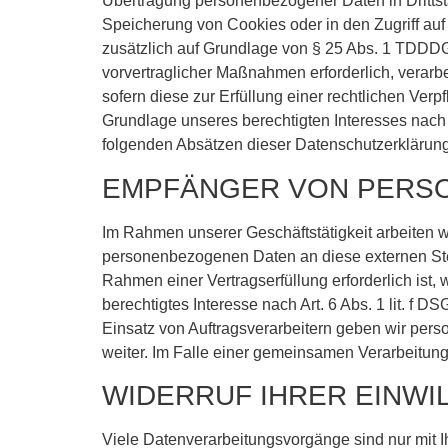
Übertragung personenbezogener Daten in Drittsta
Speicherung von Cookies oder in den Zugriff auf I
zusätzlich auf Grundlage von § 25 Abs. 1 TDDDG. 
vorvertraglicher Maßnahmen erforderlich, verarbe
sofern diese zur Erfüllung einer rechtlichen Verp
Grundlage unseres berechtigten Interesses nach A
folgenden Absätzen dieser Datenschutzerklärung 
EMPFÄNGER VON PERS
Im Rahmen unserer Geschäftstätigkeit arbeiten w
personenbezogenen Daten an diese externen Stel
Rahmen einer Vertragserfüllung erforderlich ist,
berechtigtes Interesse nach Art. 6 Abs. 1 lit. 
Einsatz von Auftragsverarbeitern geben wir per
weiter. Im Falle einer gemeinsamen Verarbeitun
WIDERRUF IHRER EINWI
Viele Datenverarbeitungsvorgänge sind nur mit Ih