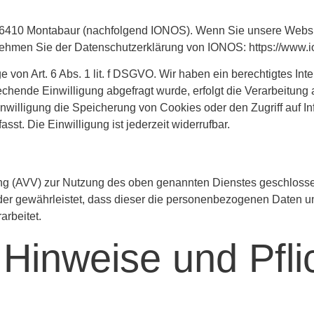
7, 56410 Montabaur (nachfolgend IONOS). Wenn Sie unsere Webs
entnehmen Sie der Datenschutzerklärung von IONOS:
https://www.i
von Art. 6 Abs. 1 lit. f DSGVO. Wir haben ein berechtigtes Int
hende Einwilligung abgefragt wurde, erfolgt die Verarbeitung au
illigung die Speicherung von Cookies oder den Zugriff auf Inf
t. Die Einwilligung ist jederzeit widerrufbar.
ung (AVV) zur Nutzung des oben genannten Dienstes geschlosse
 der gewährleistet, dass dieser die personenbezogenen Daten 
rbeitet.
 Hinweise und Pfli