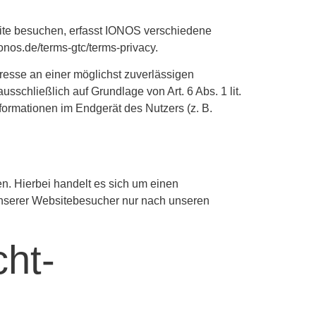
ite besuchen, erfasst IONOS verschiedene
onos.de/terms-gtc/terms-privacy
.
eresse an einer möglichst zuverlässigen
sschließlich auf Grundlage von Art. 6 Abs. 1 lit.
ormationen im Endgerät des Nutzers (z. B.
n. Hierbei handelt es sich um einen
unserer Websitebesucher nur nach unseren
cht­