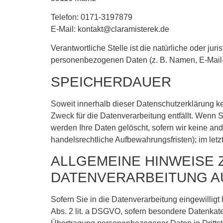
Telefon: 0171-3197879
E-Mail: kontakt@claramisterek.de
Verantwortliche Stelle ist die natürliche oder ju
personenbezogenen Daten (z. B. Namen, E-Mail-A
SPEICHERDAUER
Soweit innerhalb dieser Datenschutzerklärung k
Zweck für die Datenverarbeitung entfällt. Wenn 
werden Ihre Daten gelöscht, sofern wir keine an
handelsrechtliche Aufbewahrungsfristen); im letz
ALLGEMEINE HINWEISE
DATENVERARBEITUNG A
Sofern Sie in die Datenverarbeitung eingewilligt
Abs. 2 lit. a DSGVO, sofern besondere Datenkate