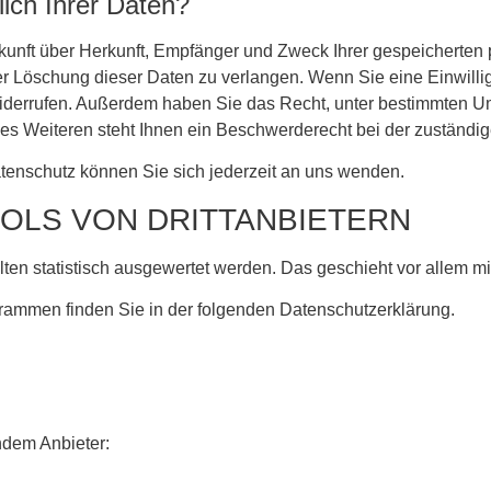
ich Ihrer Daten?
uskunft über Herkunft, Empfänger und Zweck Ihrer gespeicherte
r Löschung dieser Daten zu verlangen. Wenn Sie eine Einwillig
t widerrufen. Außerdem haben Sie das Recht, unter bestimmten
s Weiteren steht Ihnen ein Beschwerderecht bei der zuständig
enschutz können Sie sich jederzeit an uns wenden.
OLS VON DRITT­ANBIETERN
lten statistisch ausgewertet werden. Das geschieht vor allem
grammen finden Sie in der folgenden Datenschutzerklärung.
ndem Anbieter: