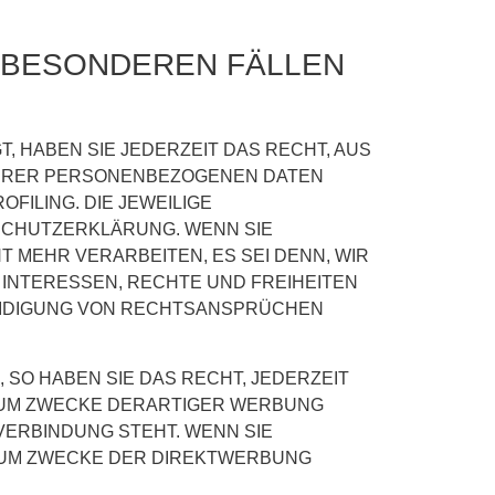
 BESONDEREN FÄLLEN
T, HABEN SIE JEDERZEIT DAS RECHT, AUS
 IHRER PERSONENBEZOGENEN DATEN
FILING. DIE JEWEILIGE
SCHUTZERKLÄRUNG. WENN SIE
MEHR VERARBEITEN, ES SEI DENN, WIR
INTERESSEN, RECHTE UND FREIHEITEN
EIDIGUNG VON RECHTSANSPRÜCHEN
SO HABEN SIE DAS RECHT, JEDERZEIT
ZUM ZWECKE DERARTIGER WERBUNG
 VERBINDUNG STEHT. WENN SIE
ZUM ZWECKE DER DIREKTWERBUNG