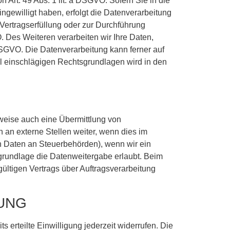
Art. 49 Abs. 1 lit. a DSGVO. Sofern Sie in die
ingewilligt haben, erfolgt die Datenverarbeitung
 Vertragserfüllung oder zur Durchführung
O. Des Weiteren verarbeiten wir Ihre Daten,
c DSGVO. Die Datenverarbeitung kann ferner auf
all einschlägigen Rechtsgrundlagen wird in den
lweise auch eine Übermittlung von
an externe Stellen weiter, wenn dies im
von Daten an Steuerbehörden), wenn wir ein
sgrundlage die Datenweitergabe erlaubt. Beim
ltigen Vertrags über Auftragsverarbeitung
TUNG
 erteilte Einwilligung jederzeit widerrufen. Die