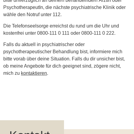
bitte unverzüglich an deine/n behandelnde/n ÄrztIn oder
PsychotherapeutIn, die nächste psychiatrische Klinik oder
wähle den Notruf unter 112.
Die Telefonseelsorge erreichst du rund um die Uhr und
kostenfrei unter 0800-111 0 111 oder 0800-111 0 222.
Falls du aktuell in psychiatrischer oder
psychotherapeutischer Behandlung bist, informiere mich
bitte vorab über deine Situation. Falls du dir unsicher bist,
ob meine Angebote für dich geeignet sind, zögere nicht,
mich zu
kontaktieren
.