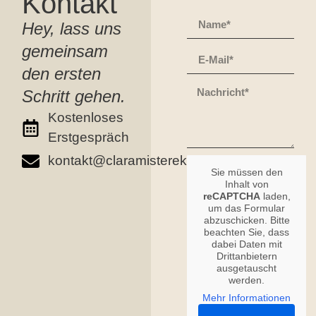
Kontakt
Hey, lass uns
gemeinsam
den ersten
Schritt gehen.
Kostenloses
Erstgespräch
kontakt@claramisterek.de
Sie müssen den
Inhalt von
reCAPTCHA
laden,
um das Formular
abzuschicken. Bitte
beachten Sie, dass
dabei Daten mit
Drittanbietern
ausgetauscht
werden.
Mehr Informationen