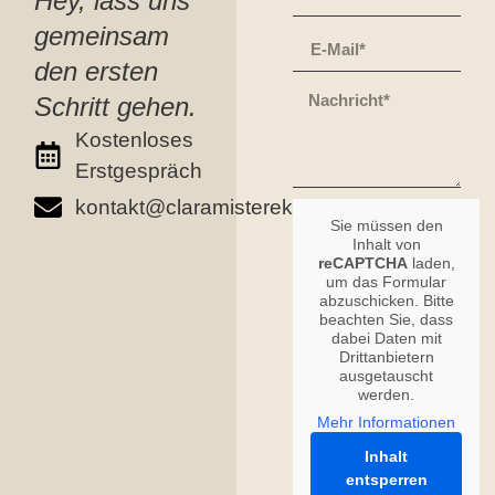
Hey, lass uns
gemeinsam
den ersten
Schritt gehen.
Kostenloses
Erstgespräch
kontakt@claramisterek.de
Sie müssen den
Inhalt von
reCAPTCHA
laden,
um das Formular
abzuschicken. Bitte
beachten Sie, dass
dabei Daten mit
Drittanbietern
ausgetauscht
werden.
Mehr Informationen
Inhalt
entsperren