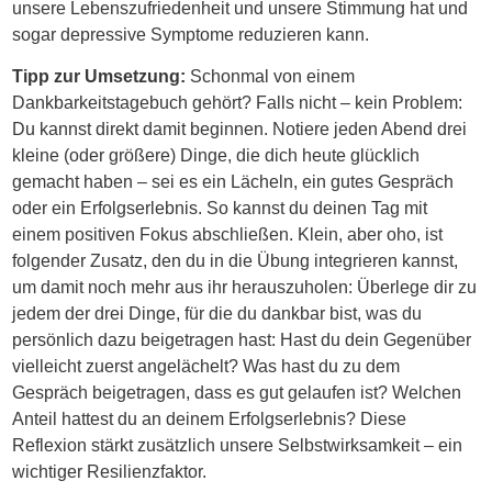
unsere Lebenszufriedenheit und unsere Stimmung hat und
sogar depressive Symptome reduzieren kann.
Tipp zur Umsetzung:
Schonmal von einem
Dankbarkeitstagebuch gehört? Falls nicht – kein Problem:
Du kannst direkt damit beginnen. Notiere jeden Abend drei
kleine (oder größere) Dinge, die dich heute glücklich
gemacht haben – sei es ein Lächeln, ein gutes Gespräch
oder ein Erfolgserlebnis. So kannst du deinen Tag mit
einem positiven Fokus abschließen. Klein, aber oho, ist
folgender Zusatz, den du in die Übung integrieren kannst,
um damit noch mehr aus ihr herauszuholen: Überlege dir zu
jedem der drei Dinge, für die du dankbar bist, was du
persönlich dazu beigetragen hast: Hast du dein Gegenüber
vielleicht zuerst angelächelt? Was hast du zu dem
Gespräch beigetragen, dass es gut gelaufen ist? Welchen
Anteil hattest du an deinem Erfolgserlebnis? Diese
Reflexion stärkt zusätzlich unsere Selbstwirksamkeit – ein
wichtiger Resilienzfaktor.