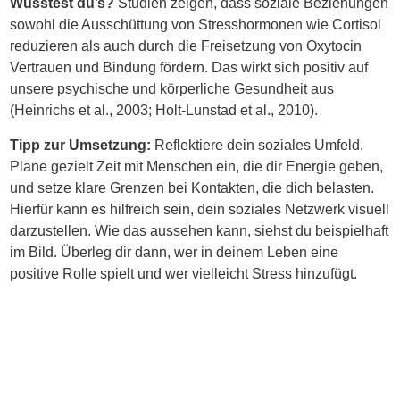
Wusstest du’s?
Studien zeigen, dass soziale Beziehungen
sowohl die Ausschüttung von Stresshormonen wie Cortisol
reduzieren als auch durch die Freisetzung von Oxytocin
Vertrauen und Bindung fördern. Das wirkt sich positiv auf
unsere psychische und körperliche Gesundheit aus
(Heinrichs et al., 2003; Holt-Lunstad et al., 2010).
Tipp zur Umsetzung:
Reflektiere dein soziales Umfeld.
Plane gezielt Zeit mit Menschen ein, die dir Energie geben,
und setze klare Grenzen bei Kontakten, die dich belasten.
Hierfür kann es hilfreich sein, dein soziales Netzwerk visuell
darzustellen. Wie das aussehen kann, siehst du beispielhaft
im Bild. Überleg dir dann, wer in deinem Leben eine
positive Rolle spielt und wer vielleicht Stress hinzufügt.