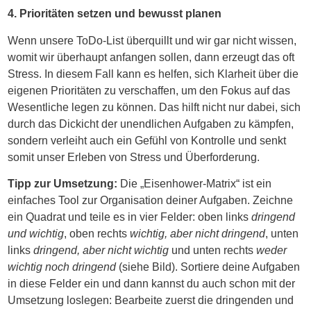
4. Prioritäten setzen und bewusst planen
Wenn unsere ToDo-List überquillt und wir gar nicht wissen,
womit wir überhaupt anfangen sollen, dann erzeugt das oft
Stress. In diesem Fall kann es helfen, sich Klarheit über die
eigenen Prioritäten zu verschaffen, um den Fokus auf das
Wesentliche legen zu können. Das hilft nicht nur dabei, sich
durch das Dickicht der unendlichen Aufgaben zu kämpfen,
sondern verleiht auch ein Gefühl von Kontrolle und senkt
somit unser Erleben von Stress und Überforderung.
Tipp zur Umsetzung:
Die „Eisenhower-Matrix“ ist ein
einfaches Tool zur Organisation deiner Aufgaben. Zeichne
ein Quadrat und teile es in vier Felder: oben links
dringend
und wichtig
, oben rechts
wichtig, aber nicht dringend
, unten
links
dringend, aber nicht wichtig
und unten rechts
weder
wichtig noch dringend
(siehe Bild). Sortiere deine Aufgaben
in diese Felder ein und dann kannst du auch schon mit der
Umsetzung loslegen: Bearbeite zuerst die dringenden und