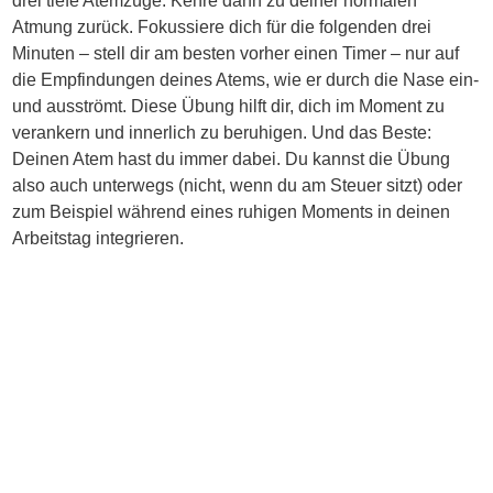
drei tiefe Atemzüge. Kehre dann zu deiner normalen
Atmung zurück. Fokussiere dich für die folgenden drei
Minuten – stell dir am besten vorher einen Timer – nur auf
die Empfindungen deines Atems, wie er durch die Nase ein-
und ausströmt. Diese Übung hilft dir, dich im Moment zu
verankern und innerlich zu beruhigen. Und das Beste:
Deinen Atem hast du immer dabei. Du kannst die Übung
also auch unterwegs (nicht, wenn du am Steuer sitzt) oder
zum Beispiel während eines ruhigen Moments in deinen
Arbeitstag integrieren.