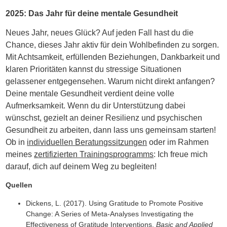
2025: Das Jahr für deine mentale Gesundheit
Neues Jahr, neues Glück? Auf jeden Fall hast du die
Chance, dieses Jahr aktiv für dein Wohlbefinden zu sorgen.
Mit Achtsamkeit, erfüllenden Beziehungen, Dankbarkeit und
klaren Prioritäten kannst du stressige Situationen
gelassener entgegensehen. Warum nicht direkt anfangen?
Deine mentale Gesundheit verdient deine volle
Aufmerksamkeit.
Wenn du dir Unterstützung dabei
wünschst, gezielt an deiner Resilienz und psychischen
Gesundheit zu arbeiten, dann lass uns gemeinsam starten!
Ob in
individuellen Beratungssitzungen
oder im Rahmen
meines
zertifizierten Trainingsprogramms
: Ich freue mich
darauf, dich auf deinem Weg zu begleiten!
Quellen
Dickens, L. (2017). Using Gratitude to Promote Positive
Change: A Series of Meta-Analyses Investigating the
Effectiveness of Gratitude Interventions.
Basic and Applied