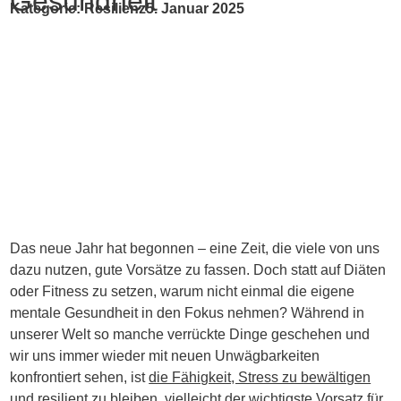
Gesundheit
Kategorie:
Resilienz
5. Januar 2025
Das neue Jahr hat begonnen – eine Zeit, die viele von uns
dazu nutzen, gute Vorsätze zu fassen. Doch statt auf Diäten
oder Fitness zu setzen, warum nicht einmal die eigene
mentale Gesundheit in den Fokus nehmen? Während in
unserer Welt so manche verrückte Dinge geschehen und
wir uns immer wieder mit neuen Unwägbarkeiten
konfrontiert sehen, ist
die Fähigkeit, Stress zu bewältigen
und resilient zu bleiben
, vielleicht der wichtigste Vorsatz für